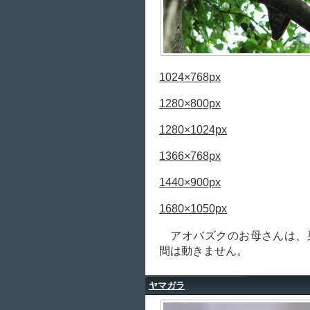
1024×768px
1280×800px
1280×1024px
1366×768px
1440×900px
1680×1050px
アオバズクのお母さんは、
間は動きません。
ヤマガラ