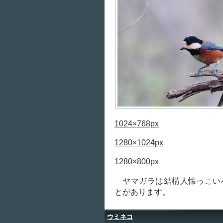
1024×768px
1280×1024px
1280×800px
ヤマガラは結構人懐っこい
とがあります。
ウミネコ