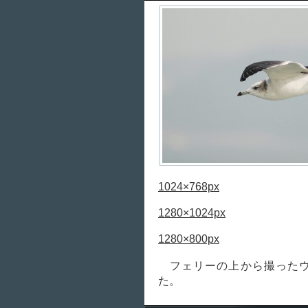
1024×768px
1280×1024px
1280×800px
フェリーの上から撮ったウ
た。