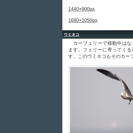
1440×900px
1680×1050px
ウミネコ
カーフェリーで移動中はな
ます。フェリーに寄ってくる
す。このウミネコもそのカー