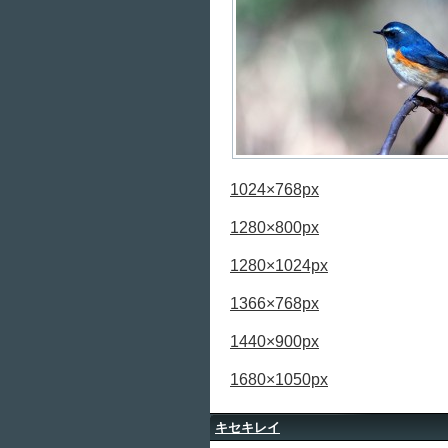
1024×768px
1280×800px
1280×1024px
1366×768px
1440×900px
1680×1050px
キセキレイ