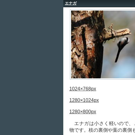
エナガ
1024×768px
1280×1024px
1280×800px
エナガは小さく軽いので、
物です。枝の裏側や葉の裏側