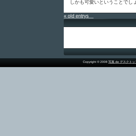
しかも可愛いということでし
« old entrys
Copyright © 2008
写真 de デスクト