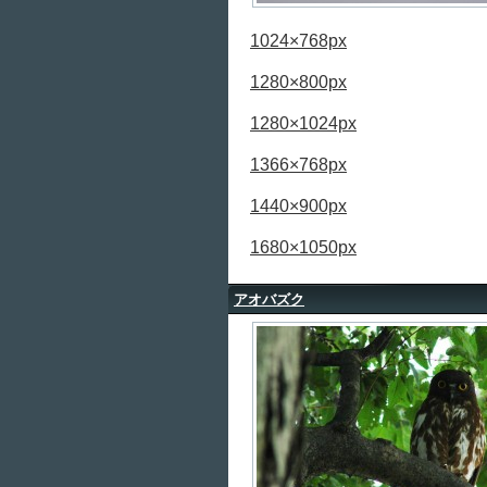
1024×768px
1280×800px
1280×1024px
1366×768px
1440×900px
1680×1050px
アオバズク