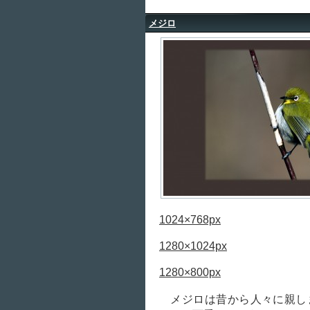
メジロ
1024×768px
1280×1024px
1280×800px
メジロは昔から人々に親し