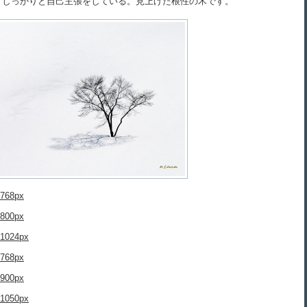
、しっかりと自己主張をしている。見上げた根性の木です。
768px
800px
1024px
768px
900px
1050px