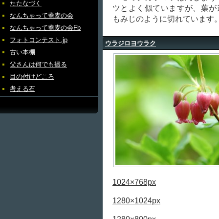
たたなづく
ツとよく似ていますが、葉が
なんちゃって蕎麦の会
もみじのように切れています
なんちゃって蕎麦の会Fb
フォトコンテスト.jp
ウラジロヨウラク
古い本棚
父さんは何でも撮る
目の付けどころ
考える石
1024×768px
1280×1024px