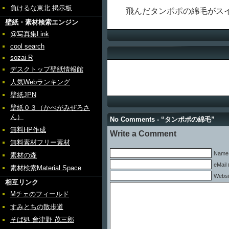
負けるな東北 掲示板
飛んだタンポポの綿毛がスイ
壁紙・素材検索エンジン
@写真集Link
cool search
sozai-R
デスクトップ壁紙情報館
人気Webランキング
壁紙JPN
壁紙０３（かべがみぜろさ
ん）
No Comments - “タンポポの綿毛”
無料HP作成
Write a Comment
無料素材フリー素材
Name 
素材の森
eMail 
素材検索Material Space
Websi
相互リンク
Mチェのフィールド
すみとちの散歩道
そば処 會津野 茂三郎