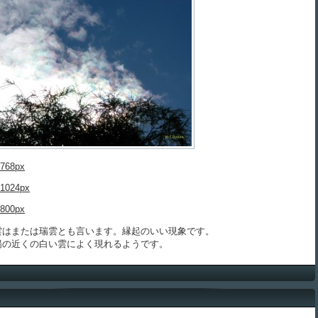
768px
1024px
800px
はまたは瑞雲とも言います。縁起のいい現象です。
の近くの白い雲によく現れるようです。