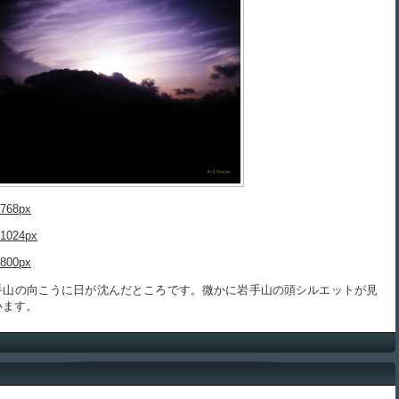
768px
1024px
800px
山の向こうに日が沈んだところです。微かに岩手山の頭シルエットが見
います。