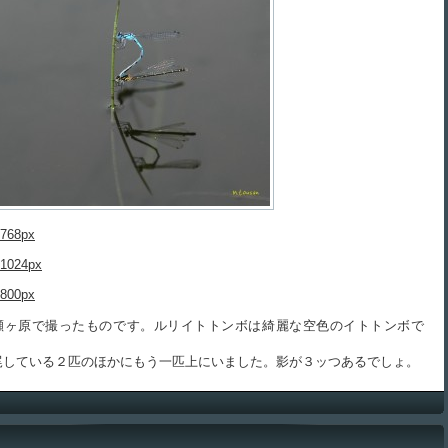
768px
1024px
800px
ヶ原で撮ったものです。ルリイトトンボは綺麗な空色のイトトンボで
している２匹のほかにもう一匹上にいました。影が３ッつあるでしょ。