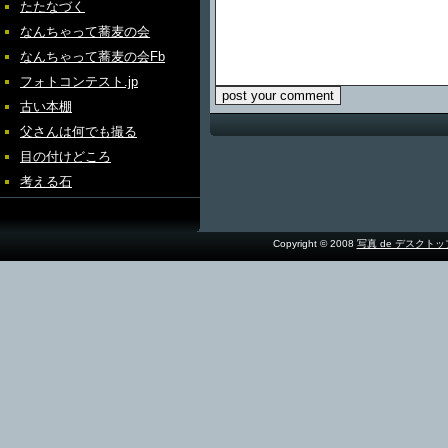
たたなづく
なんちゃって蕎麦の会
なんちゃって蕎麦の会Fb
フォトコンテスト.jp
古い本棚
父さんは何でも撮る
目の付けどころ
考える石
Copyright © 2008
写真 de デスクト